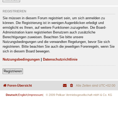
REGISTRIEREN
Sie müssen in diesem Forum registriert sein, um sich anmelden zu
können. Die Registrierung ist in wenigen Augenblicken erledigt und
ermöglicht es Ihnen, auf weitere Funktionen zuzugreifen. Die Board-
Administration kann registrierten Benutzern auch zusätzliche
Berechtigungen zuweisen. Beachten Sie bitte unsere
Nutzungsbedingungen und die verwandten Regelungen, bevor Sie sich
registrieren. Bitte beachten Sie auch die jeweiligen Forenregeln, wenn Sie
sich in diesem Board bewegen.
Nutzungsbedingungen
|
Datenschutzrichtlinie
Registrieren
Foren-Übersicht
Alle Zeiten sind
UTC+02:00
Deutsch
|
English
|
Impressum
| © 2009 Pelikan Vertriebsgesellschaft mbH & Co. KG