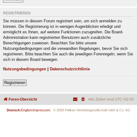
REGISTRIEREN
Sie müssen in diesem Forum registriert sein, um sich anmelden zu
können. Die Registrierung ist in wenigen Augenblicken erledigt und
ermöglicht es Ihnen, auf weitere Funktionen zuzugreifen. Die Board-
Administration kann registrierten Benutzern auch zusätzliche
Berechtigungen zuweisen. Beachten Sie bitte unsere
Nutzungsbedingungen und die verwandten Regelungen, bevor Sie sich
registrieren. Bitte beachten Sie auch die jeweiligen Forenregeln, wenn Sie
sich in diesem Board bewegen.
Nutzungsbedingungen
|
Datenschutzrichtlinie
Registrieren
Foren-Übersicht
Alle Zeiten sind
UTC+02:00
Deutsch
|
English
|
Impressum
| © 2009 Pelikan Vertriebsgesellschaft mbH & Co. KG