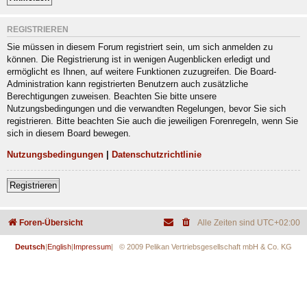
REGISTRIEREN
Sie müssen in diesem Forum registriert sein, um sich anmelden zu
können. Die Registrierung ist in wenigen Augenblicken erledigt und
ermöglicht es Ihnen, auf weitere Funktionen zuzugreifen. Die Board-
Administration kann registrierten Benutzern auch zusätzliche
Berechtigungen zuweisen. Beachten Sie bitte unsere
Nutzungsbedingungen und die verwandten Regelungen, bevor Sie sich
registrieren. Bitte beachten Sie auch die jeweiligen Forenregeln, wenn Sie
sich in diesem Board bewegen.
Nutzungsbedingungen
|
Datenschutzrichtlinie
Registrieren
Foren-Übersicht
Alle Zeiten sind
UTC+02:00
Deutsch
|
English
|
Impressum
| © 2009 Pelikan Vertriebsgesellschaft mbH & Co. KG