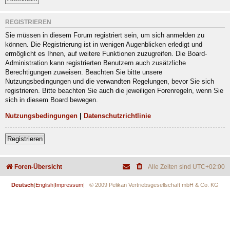
REGISTRIEREN
Sie müssen in diesem Forum registriert sein, um sich anmelden zu
können. Die Registrierung ist in wenigen Augenblicken erledigt und
ermöglicht es Ihnen, auf weitere Funktionen zuzugreifen. Die Board-
Administration kann registrierten Benutzern auch zusätzliche
Berechtigungen zuweisen. Beachten Sie bitte unsere
Nutzungsbedingungen und die verwandten Regelungen, bevor Sie sich
registrieren. Bitte beachten Sie auch die jeweiligen Forenregeln, wenn Sie
sich in diesem Board bewegen.
Nutzungsbedingungen
|
Datenschutzrichtlinie
Registrieren
Foren-Übersicht
Alle Zeiten sind
UTC+02:00
Deutsch
|
English
|
Impressum
| © 2009 Pelikan Vertriebsgesellschaft mbH & Co. KG