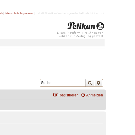
ish
|
Datenschutz
|
Impressum
| © 2009 Pelikan Vertriebsgesellschaft mbH & Co. KG
Suche
Erweiterte Suche
Registrieren
Anmelden