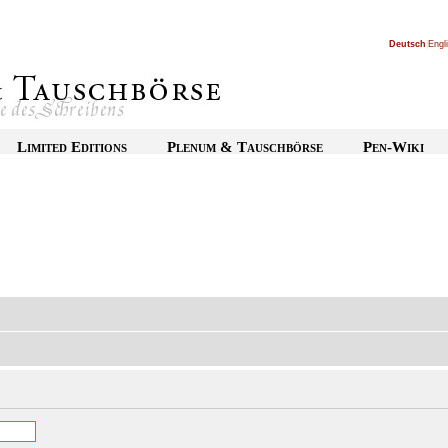
Deutsch
|
Engl
Limited Editions
Plenum & Tauschbörse
Pen-Wiki