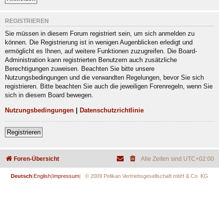
REGISTRIEREN
Sie müssen in diesem Forum registriert sein, um sich anmelden zu
können. Die Registrierung ist in wenigen Augenblicken erledigt und
ermöglicht es Ihnen, auf weitere Funktionen zuzugreifen. Die Board-
Administration kann registrierten Benutzern auch zusätzliche
Berechtigungen zuweisen. Beachten Sie bitte unsere
Nutzungsbedingungen und die verwandten Regelungen, bevor Sie sich
registrieren. Bitte beachten Sie auch die jeweiligen Forenregeln, wenn Sie
sich in diesem Board bewegen.
Nutzungsbedingungen
|
Datenschutzrichtlinie
Registrieren
Foren-Übersicht
Alle Zeiten sind
UTC+02:00
Deutsch
|
English
|
Impressum
| © 2009 Pelikan Vertriebsgesellschaft mbH & Co. KG