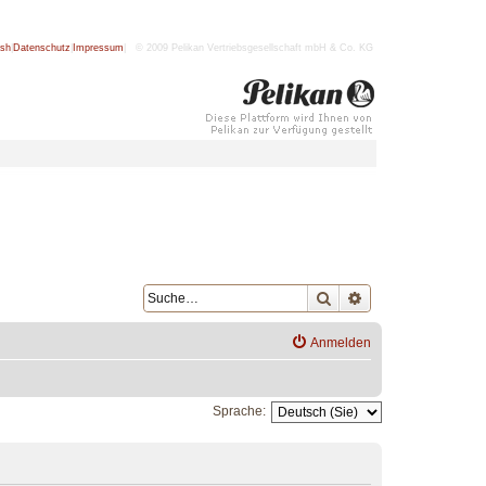
ish
|
Datenschutz
|
Impressum
| © 2009 Pelikan Vertriebsgesellschaft mbH & Co. KG
Suche
Erweiterte Suche
Anmelden
Sprache: