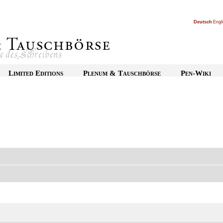
Deutsch
|
Engl
Limited Editions
Plenum & Tauschbörse
Pen-Wiki