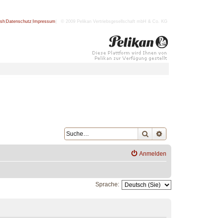
ish
|
Datenschutz
|
Impressum
| © 2009 Pelikan Vertriebsgesellschaft mbH & Co. KG
Suche
Erweiterte Suche
Anmelden
Sprache: