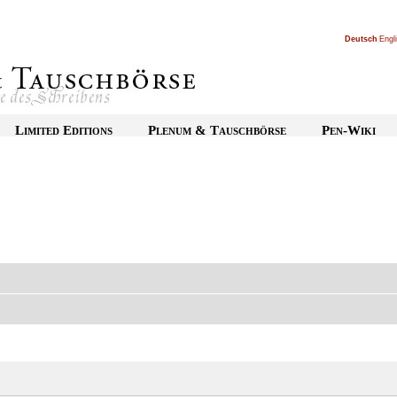
Deutsch
|
Engl
Limited Editions
Plenum & Tauschbörse
Pen-Wiki