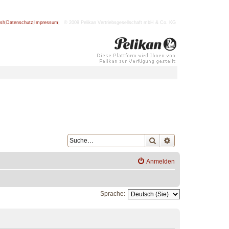
ish
|
Datenschutz
|
Impressum
| © 2009 Pelikan Vertriebsgesellschaft mbH & Co. KG
Suche
Erweiterte Suche
Anmelden
Sprache: