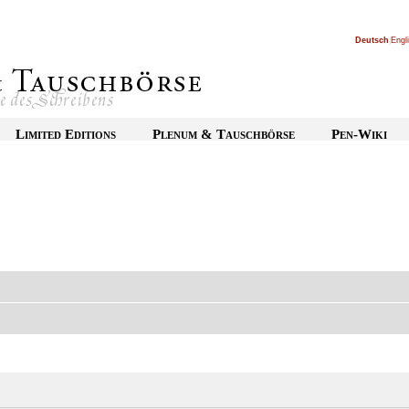
Deutsch
|
Engl
Limited Editions
Plenum & Tauschbörse
Pen-Wiki