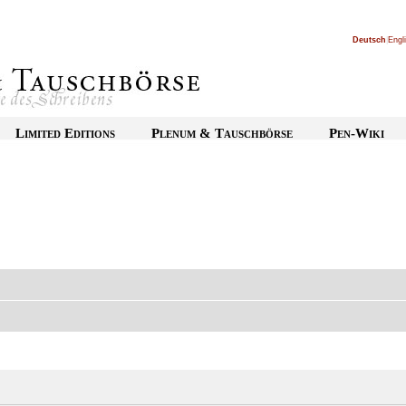
Deutsch
|
Engl
Limited Editions
Plenum & Tauschbörse
Pen-Wiki