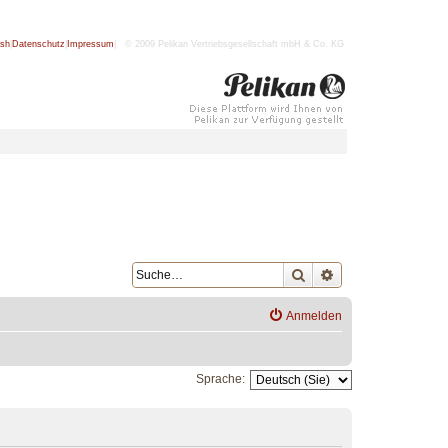
ish
|
Datenschutz
|
Impressum
| © 2009 Pelikan Vertriebsgesellschaft mbH & Co. KG
Suche
Erweiterte Suche
Anmelden
Sprache: