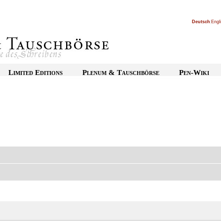
Deutsch
|
Engl
Limited Editions
Plenum & Tauschbörse
Pen-Wiki