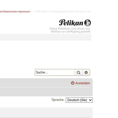
ish
|
Datenschutz
|
Impressum
| © 2009 Pelikan Vertriebsgesellschaft mbH & Co. KG
Suche
Erweiterte Suche
Anmelden
Sprache: