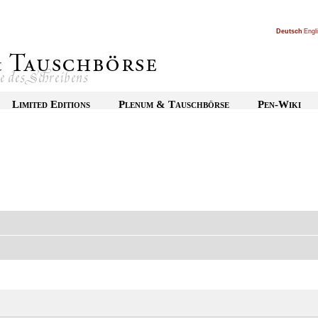
Deutsch
|
Engl
Limited Editions
Plenum & Tauschbörse
Pen-Wiki