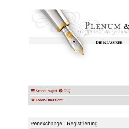
Die Klassiker
Schnellzugriff
FAQ
Foren-Übersicht
Penexchange - Registrierung