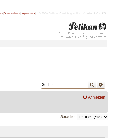
ish
|
Datenschutz
|
Impressum
| © 2009 Pelikan Vertriebsgesellschaft mbH & Co. KG
Suche
Erweiterte Suche
Anmelden
Sprache: