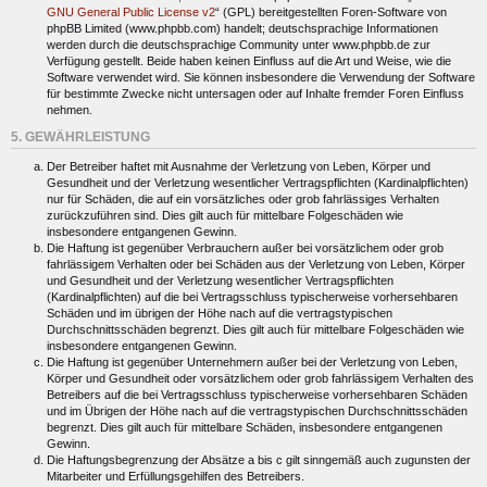
GNU General Public License v2
“ (GPL) bereitgestellten Foren-Software von
phpBB Limited (www.phpbb.com) handelt; deutschsprachige Informationen
werden durch die deutschsprachige Community unter www.phpbb.de zur
Verfügung gestellt. Beide haben keinen Einfluss auf die Art und Weise, wie die
Software verwendet wird. Sie können insbesondere die Verwendung der Software
für bestimmte Zwecke nicht untersagen oder auf Inhalte fremder Foren Einfluss
nehmen.
5. GEWÄHRLEISTUNG
Der Betreiber haftet mit Ausnahme der Verletzung von Leben, Körper und
Gesundheit und der Verletzung wesentlicher Vertragspflichten (Kardinalpflichten)
nur für Schäden, die auf ein vorsätzliches oder grob fahrlässiges Verhalten
zurückzuführen sind. Dies gilt auch für mittelbare Folgeschäden wie
insbesondere entgangenen Gewinn.
Die Haftung ist gegenüber Verbrauchern außer bei vorsätzlichem oder grob
fahrlässigem Verhalten oder bei Schäden aus der Verletzung von Leben, Körper
und Gesundheit und der Verletzung wesentlicher Vertragspflichten
(Kardinalpflichten) auf die bei Vertragsschluss typischerweise vorhersehbaren
Schäden und im übrigen der Höhe nach auf die vertragstypischen
Durchschnittsschäden begrenzt. Dies gilt auch für mittelbare Folgeschäden wie
insbesondere entgangenen Gewinn.
Die Haftung ist gegenüber Unternehmern außer bei der Verletzung von Leben,
Körper und Gesundheit oder vorsätzlichem oder grob fahrlässigem Verhalten des
Betreibers auf die bei Vertragsschluss typischerweise vorhersehbaren Schäden
und im Übrigen der Höhe nach auf die vertragstypischen Durchschnittsschäden
begrenzt. Dies gilt auch für mittelbare Schäden, insbesondere entgangenen
Gewinn.
Die Haftungsbegrenzung der Absätze a bis c gilt sinngemäß auch zugunsten der
Mitarbeiter und Erfüllungsgehilfen des Betreibers.