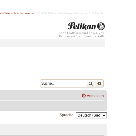
ish
|
Datenschutz
|
Impressum
| © 2009 Pelikan Vertriebsgesellschaft mbH & Co. KG
Suche
Erweiterte Suche
Anmelden
Sprache: