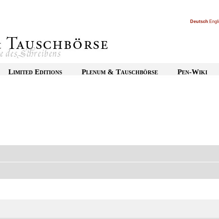
Deutsch
|
Engl
Limited Editions
Plenum & Tauschbörse
Pen-Wiki