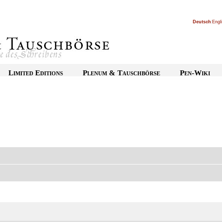
Deutsch
|
Engl
Limited Editions
Plenum & Tauschbörse
Pen-Wiki