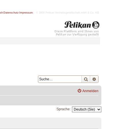
ish
|
Datenschutz
|
Impressum
| © 2009 Pelikan Vertriebsgesellschaft mbH & Co. KG
Suche
Erweiterte Suche
Anmelden
Sprache: