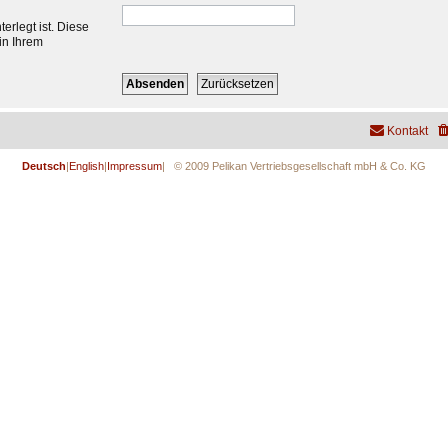
erlegt ist. Diese
in Ihrem
Kontakt
Deutsch
|
English
|
Impressum
| © 2009 Pelikan Vertriebsgesellschaft mbH & Co. KG