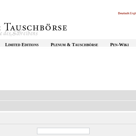
Deutsch
|
Engl
Limited Editions
Plenum & Tauschbörse
Pen-Wiki