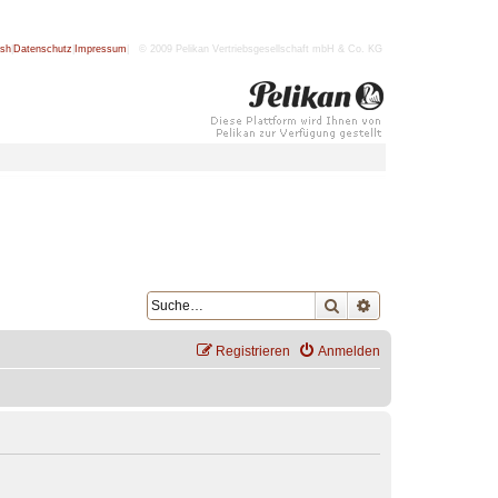
ish
|
Datenschutz
|
Impressum
| © 2009 Pelikan Vertriebsgesellschaft mbH & Co. KG
Suche
Erweiterte Suche
Registrieren
Anmelden