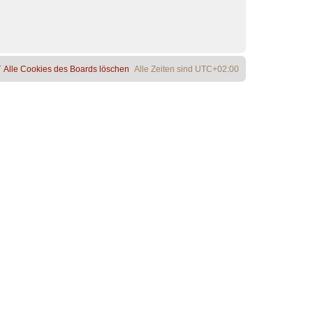
Alle Cookies des Boards löschen
Alle Zeiten sind
UTC+02:00