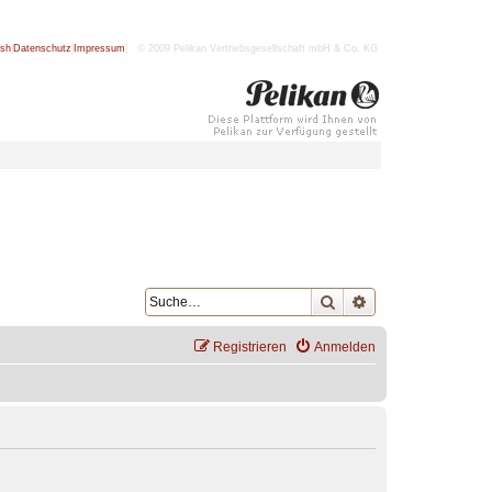
ish
|
Datenschutz
|
Impressum
| © 2009 Pelikan Vertriebsgesellschaft mbH & Co. KG
Suche
Erweiterte Suche
Registrieren
Anmelden