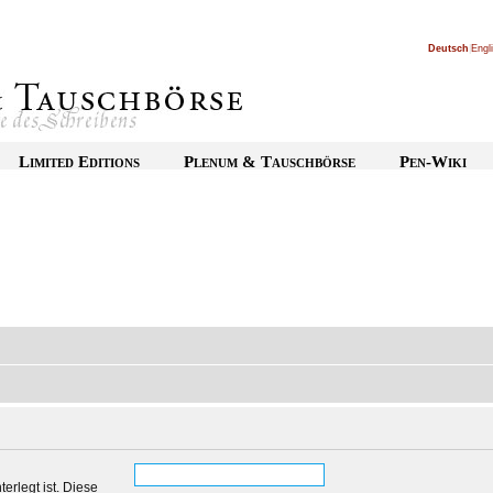
Deutsch
|
Engl
Limited Editions
Plenum & Tauschbörse
Pen-Wiki
erlegt ist. Diese