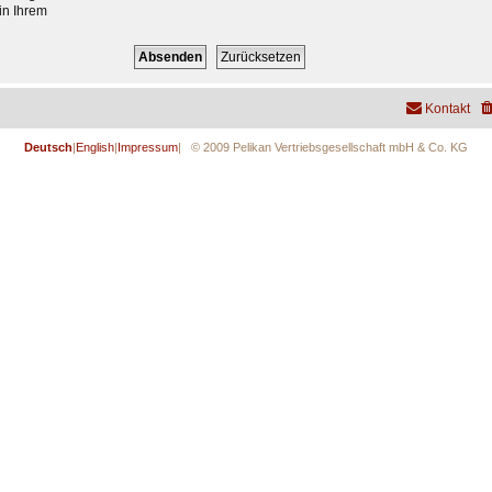
in Ihrem
Kontakt
Deutsch
|
English
|
Impressum
| © 2009 Pelikan Vertriebsgesellschaft mbH & Co. KG