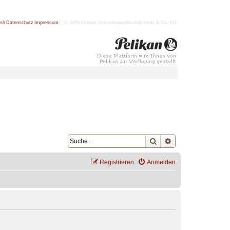
ish
|
Datenschutz
|
Impressum
| © 2009 Pelikan Vertriebsgesellschaft mbH & Co. KG
Suche
Erweiterte Suche
Registrieren
Anmelden