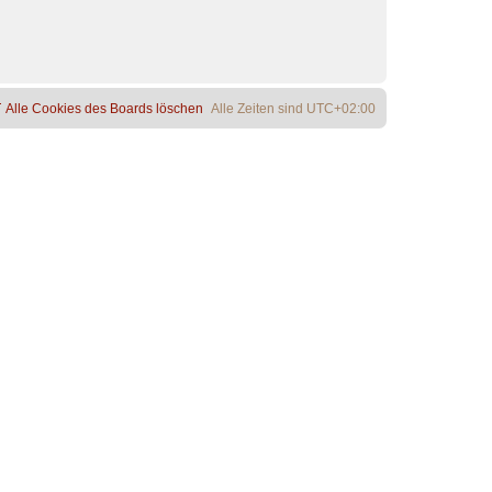
Alle Cookies des Boards löschen
Alle Zeiten sind
UTC+02:00