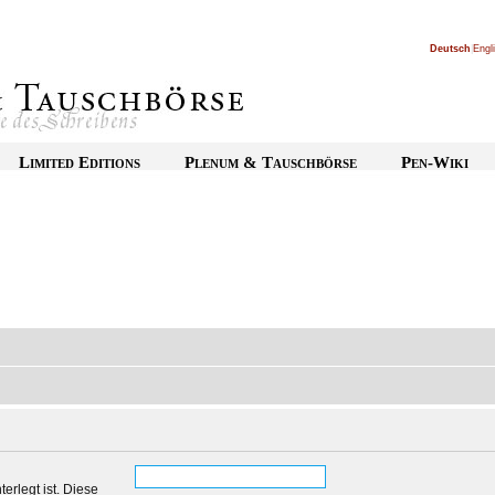
Deutsch
|
Engl
Limited Editions
Plenum & Tauschbörse
Pen-Wiki
erlegt ist. Diese