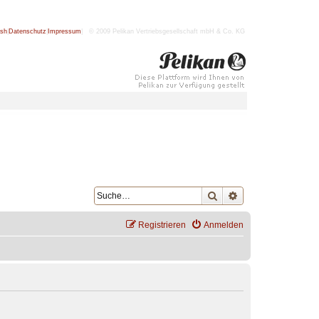
ish
|
Datenschutz
|
Impressum
| © 2009 Pelikan Vertriebsgesellschaft mbH & Co. KG
Suche
Erweiterte Suche
Registrieren
Anmelden