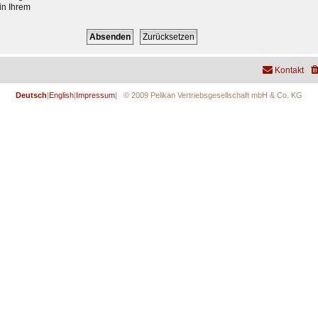
in Ihrem
Kontakt
Deutsch
|
English
|
Impressum
| © 2009 Pelikan Vertriebsgesellschaft mbH & Co. KG