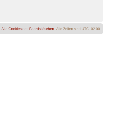
Alle Cookies des Boards löschen
Alle Zeiten sind
UTC+02:00