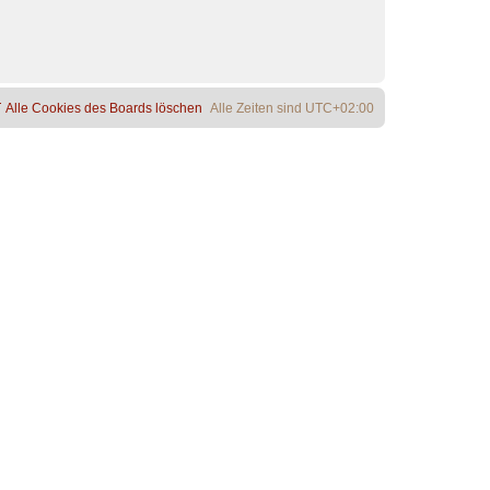
Alle Cookies des Boards löschen
Alle Zeiten sind
UTC+02:00