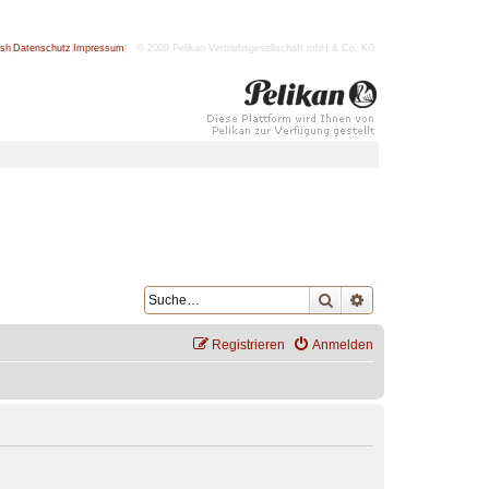
ish
|
Datenschutz
|
Impressum
| © 2009 Pelikan Vertriebsgesellschaft mbH & Co. KG
Suche
Erweiterte Suche
Registrieren
Anmelden