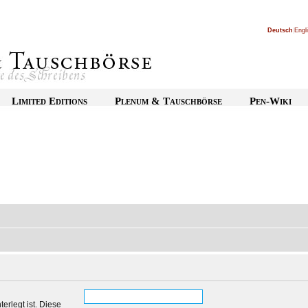
Deutsch
|
Engl
Limited Editions
Plenum & Tauschbörse
Pen-Wiki
erlegt ist. Diese