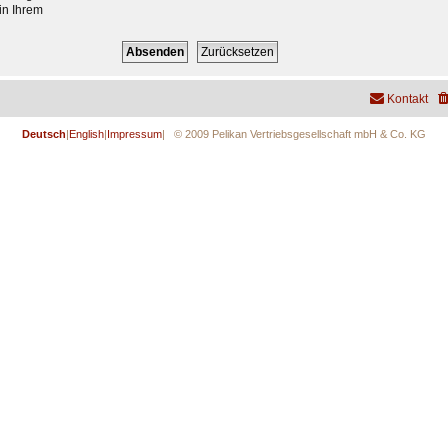
in Ihrem
Kontakt
Deutsch
|
English
|
Impressum
| © 2009 Pelikan Vertriebsgesellschaft mbH & Co. KG