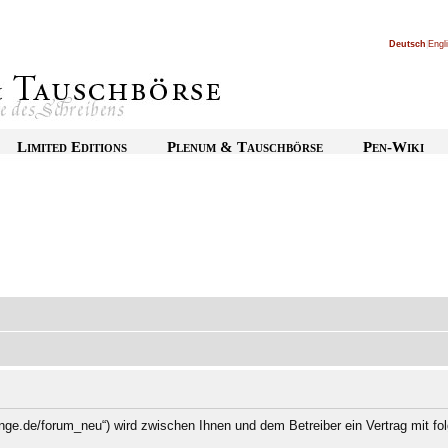
Deutsch
|
Engl
Limited Editions
Plenum & Tauschbörse
Pen-Wiki
nge.de/forum_neu“) wird zwischen Ihnen und dem Betreiber ein Vertrag mit f