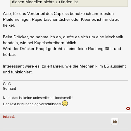
diesen Modellen nichts zu finden ist
Also, für das Vorderteil des Capless benutze ich am liebsten
Pfeifenreiniger. Papiertaschentücher oder Kleenex ist mir da zu
heikel.
Beim Drücker, so nehme ich an, dürfte es sich um eine Mechanik
handeln, wie bei Kugelschreibern üblich.
Wird der Drücker-Knopf gedreht ist eine feine Rastung fühl- und
hörbar.
Interessant wäre es, zu erfahren, wie die Mechanik im LS aussieht
und funktioniert.
Gruß
Gerhard
Nein, das ist keine unleserliche Handschrift!
Der Text ist nur analog verschlüsselt!
Inkpot1