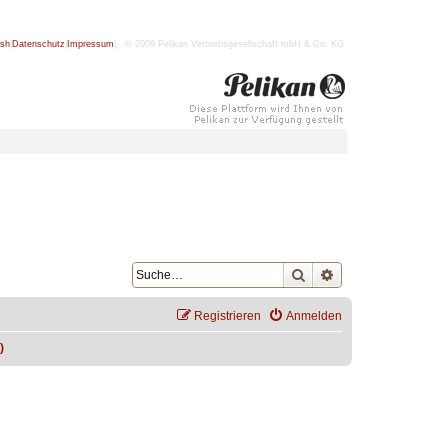
ish
|
Datenschutz
|
Impressum
| © 2009 Pelikan Vertriebsgesellschaft mbH & Co. KG
Suche
Erweiterte Suche
Registrieren
Anmelden
)