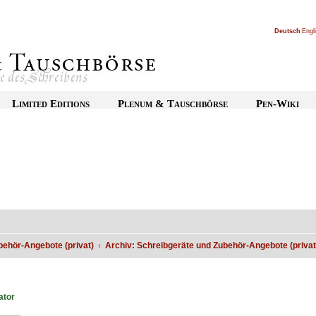
Deutsch
|
Engl
Limited Editions
Plenum & Tauschbörse
Pen-Wiki
behör-Angebote (privat)
Archiv: Schreibgeräte und Zubehör-Angebote (privat
ator