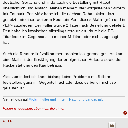
deutscher Sprache und finde auch die Bestellung mit Rabatt
übersichtlich und einfach. Neben meinem hier vorgestellten Stilform
Ink Fountain Pen <M> habe ich die nächste Rabattaktion dazu
genutzt, mir einen weiteren Fountain Pen, dieses Mal in grün und in
<EF> zuzulegen. Der Füller wurde 2 Tage nach Bestellung geliefert.
Den habe ich inzwischen allerdings retourniert, da mir die EF-
Titanfeder im Gegensatz zu meiner M-Titanfeder nicht zugesagt
hat.
Auch die Retoure lief vollkommen problemlos, gerade gestern kam
eine Mail mit der Bestätigung der erfolgreichen Retoure sowie der
Rückerstattung des Kaufbetrags.
Also zumindest ich kann bislang keine Probleme mit Stilform
feststellen, ganz im Gegenteil. Schade, dass es bei dir nicht so
gelaufen ist.
Meine Fotos auf
Flick
r
:
Füller und Tinten
|
Natur und Landschaft
Papier ist geduldig, aber nicht die Tinte.
G-H-L