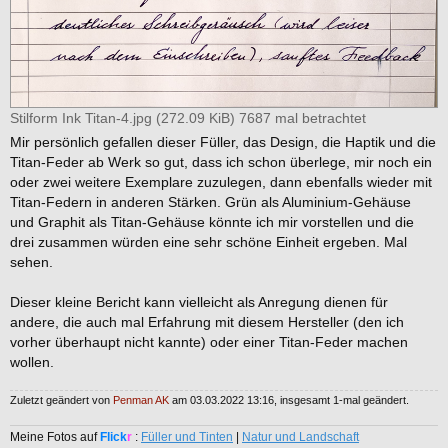
Stilform Ink Titan-4.jpg (272.09 KiB) 7687 mal betrachtet
Mir persönlich gefallen dieser Füller, das Design, die Haptik und die
Titan-Feder ab Werk so gut, dass ich schon überlege, mir noch ein
oder zwei weitere Exemplare zuzulegen, dann ebenfalls wieder mit
Titan-Federn in anderen Stärken. Grün als Aluminium-Gehäuse
und Graphit als Titan-Gehäuse könnte ich mir vorstellen und die
drei zusammen würden eine sehr schöne Einheit ergeben. Mal
sehen.
Dieser kleine Bericht kann vielleicht als Anregung dienen für
andere, die auch mal Erfahrung mit diesem Hersteller (den ich
vorher überhaupt nicht kannte) oder einer Titan-Feder machen
wollen.
Zuletzt geändert von
Penman AK
am 03.03.2022 13:16, insgesamt 1-mal geändert.
Meine Fotos auf
Flick
r
:
Füller und Tinten
|
Natur und Landschaft