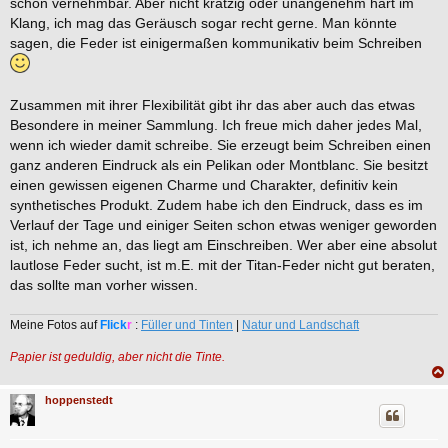
schon vernehmbar. Aber nicht kratzig oder unangenehm hart im
Klang, ich mag das Geräusch sogar recht gerne. Man könnte
sagen, die Feder ist einigermaßen kommunikativ beim Schreiben
Zusammen mit ihrer Flexibilität gibt ihr das aber auch das etwas
Besondere in meiner Sammlung. Ich freue mich daher jedes Mal,
wenn ich wieder damit schreibe. Sie erzeugt beim Schreiben einen
ganz anderen Eindruck als ein Pelikan oder Montblanc. Sie besitzt
einen gewissen eigenen Charme und Charakter, definitiv kein
synthetisches Produkt. Zudem habe ich den Eindruck, dass es im
Verlauf der Tage und einiger Seiten schon etwas weniger geworden
ist, ich nehme an, das liegt am Einschreiben. Wer aber eine absolut
lautlose Feder sucht, ist m.E. mit der Titan-Feder nicht gut beraten,
das sollte man vorher wissen.
Meine Fotos auf
Flick
r
:
Füller und Tinten
|
Natur und Landschaft
Papier ist geduldig, aber nicht die Tinte.
hoppenstedt