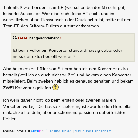
Tintenfluß war bei der Titan-EF (wie schon bei der M) sehr gut,
keinerlei Aussetzer. Wer eine recht feine EF sucht und im
wesentlichen ohne Flexwunsch oder Druck schreibt, sollte mit der
Titan-EF des Stilform-Füllers gut zurechtkommen.
G-H-L
hat geschrieben:
↑
Ist beim Füller ein Konverter standardmässig dabei oder
muss der extra bestellt werden?
Also beim ersten Füller von Stilform hab ich den Konverter extra
bestellt (weil ich es auch nicht wußte) und bekam einen Konverter
mitgeliefert. Beim zweiten hab ich es genauso gehalten und bekam
ZWEI Konverter geliefert
Ich weiß daher nicht, ob beim ersten oder zweiten Mal ein
Versehen vorlag. Die Bausatz-Lieferung ist zwar für den Hersteller
einfach zu handeln, aber anscheinend passieren dabei leichter
Fehler.
Meine Fotos auf
Flick
r
:
Füller und Tinten
|
Natur und Landschaft