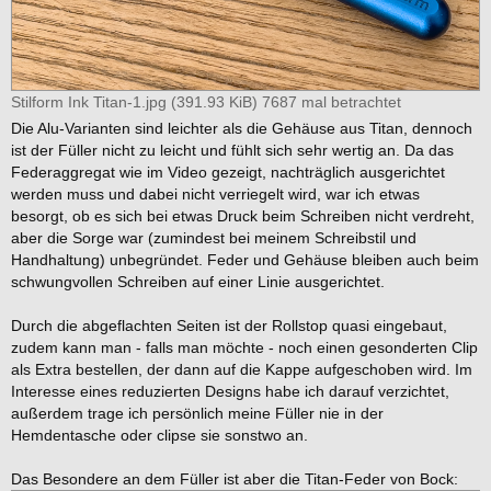
Stilform Ink Titan-1.jpg (391.93 KiB) 7687 mal betrachtet
Die Alu-Varianten sind leichter als die Gehäuse aus Titan, dennoch
ist der Füller nicht zu leicht und fühlt sich sehr wertig an. Da das
Federaggregat wie im Video gezeigt, nachträglich ausgerichtet
werden muss und dabei nicht verriegelt wird, war ich etwas
besorgt, ob es sich bei etwas Druck beim Schreiben nicht verdreht,
aber die Sorge war (zumindest bei meinem Schreibstil und
Handhaltung) unbegründet. Feder und Gehäuse bleiben auch beim
schwungvollen Schreiben auf einer Linie ausgerichtet.
Durch die abgeflachten Seiten ist der Rollstop quasi eingebaut,
zudem kann man - falls man möchte - noch einen gesonderten Clip
als Extra bestellen, der dann auf die Kappe aufgeschoben wird. Im
Interesse eines reduzierten Designs habe ich darauf verzichtet,
außerdem trage ich persönlich meine Füller nie in der
Hemdentasche oder clipse sie sonstwo an.
Das Besondere an dem Füller ist aber die Titan-Feder von Bock: