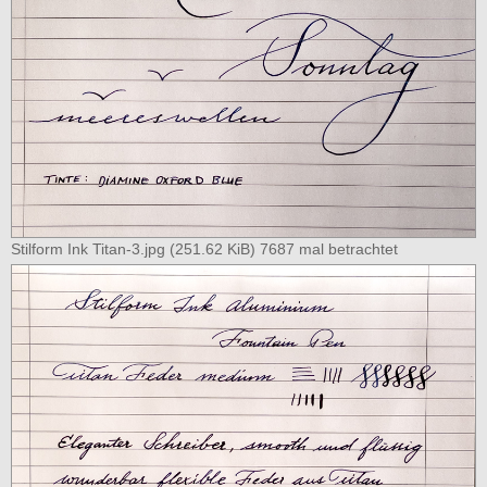
Stilform Ink Titan-3.jpg (251.62 KiB) 7687 mal betrachtet