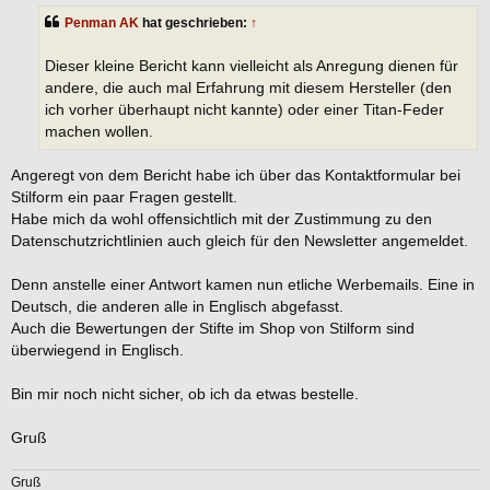
t
Penman AK
hat geschrieben:
↑
r
a
g
Dieser kleine Bericht kann vielleicht als Anregung dienen für
andere, die auch mal Erfahrung mit diesem Hersteller (den
ich vorher überhaupt nicht kannte) oder einer Titan-Feder
machen wollen.
Angeregt von dem Bericht habe ich über das Kontaktformular bei
Stilform ein paar Fragen gestellt.
Habe mich da wohl offensichtlich mit der Zustimmung zu den
Datenschutzrichtlinien auch gleich für den Newsletter angemeldet.
Denn anstelle einer Antwort kamen nun etliche Werbemails. Eine in
Deutsch, die anderen alle in Englisch abgefasst.
Auch die Bewertungen der Stifte im Shop von Stilform sind
überwiegend in Englisch.
Bin mir noch nicht sicher, ob ich da etwas bestelle.
Gruß
Gruß