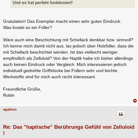
Und es hat perfekt funktioniert!
Gratulation! Das Exemplar macht einen sehr guten Eindruck.
Was kostet so ein Füller?
Wäre auch eine Beschichtung mit Schellack denkbar bzw. sinnvoll?
Ich kenne mich damit nicht aus, las jedoch über Holzfüller, dass die
mit Schellack beschichtet werden. Ist das vielleicht weniger
empfindlich als Zelluloid? Von der Haptik habe ich bisher allerdings
auch keinen Eindruck oder Vergleich. Mich interessieren jedoch
individuell gedrehte Griffstücke bei Füllern sehr und leichte
Werkstoffe sind für mich auch recht interessant.
Freundliche Grüße,
Robin
agathon
Re: Das "haptische” Berührungs Gefühl von Zelluloid
!