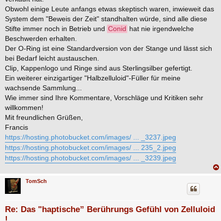
Obwohl einige Leute anfangs etwas skeptisch waren, inwieweit das
System dem "Beweis der Zeit" standhalten würde, sind alle diese
Stifte immer noch in Betrieb und
Conid
hat nie irgendwelche
Beschwerden erhalten.
Der O-Ring ist eine Standardversion von der Stange und lässt sich
bei Bedarf leicht austauschen.
Clip, Kappenlogo und Ringe sind aus Sterlingsilber gefertigt.
Ein weiterer einzigartiger "Halbzelluloid"-Füller für meine
wachsende Sammlung...
Wie immer sind Ihre Kommentare, Vorschläge und Kritiken sehr
willkommen!
Mit freundlichen Grüßen,
Francis
https://hosting.photobucket.com/images/ ... _3237.jpeg
https://hosting.photobucket.com/images/ ... 235_2.jpeg
https://hosting.photobucket.com/images/ ... _3239.jpeg
TomSch
Re: Das "haptische” Berührungs Gefühl von Zelluloid
!